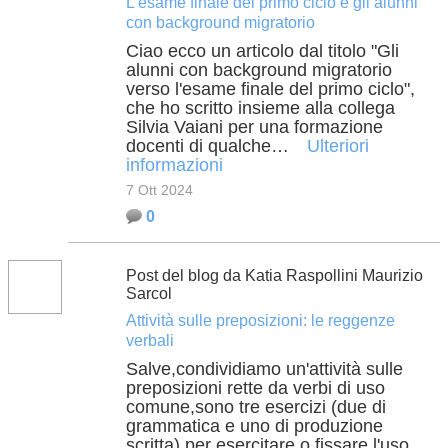
L'esame finale del primo ciclo e gli alunni
con background migratorio
Ciao ecco un articolo dal titolo "Gli
alunni con background migratorio
verso l'esame finale del primo ciclo",
che ho scritto insieme alla collega
Silvia Vaiani per una formazione
docenti di qualche…
Ulteriori
informazioni
7 Ott 2024
0
Post del blog da Katia Raspollini Maurizio
Sarcol
Attività sulle preposizioni: le reggenze
verbali
Salve,condividiamo un'attività sulle
preposizioni rette da verbi di uso
comune,sono tre esercizi (due di
grammatica e uno di produzione
scritta) per esercitare o fissare l'uso