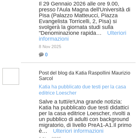
Il 29 Gennaio 2026 alle ore 9.00,
presso l'Aula Magna dell'Università di
Pisa (Palazzo Matteucci, Piazza
Evangelista Torricelli, 2, Pisa) si
svolgerà la giornata studi sulla
"Denominazione rapida…
Ulteriori
informazioni
8 Nov 2025
0
Post del blog da Katia Raspollini Maurizio
Sarcol
Katia ha pubblicato due testi per la casa
editrice Loescher
Salve a tutti/e!Una grande notizia:
Katia ha pubblicato due testi didattici
per la casa editrice Loescher, rivolti a
un pubblico di adulti con background
migratorio, di livello PreA1-A1.Il primo
è…
Ulteriori informazioni