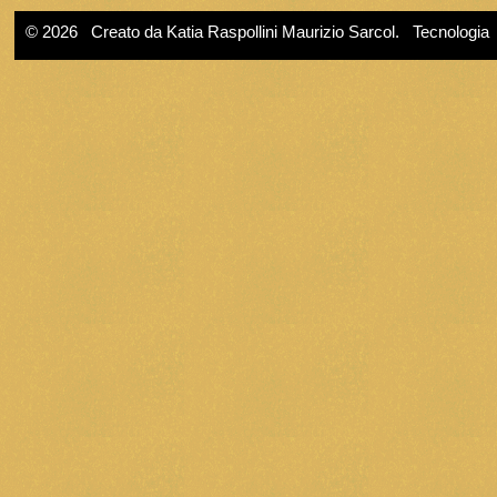
© 2026 Creato da
Katia Raspollini Maurizio Sarcol
. Tecnologia