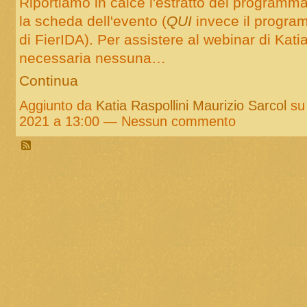
Riportiamo in calce l'estratto del programm
la scheda dell'evento (
QUI
invece il progr
di FierIDA). Per assistere al webinar di Kat
necessaria nessuna…
Continua
Aggiunto da
Katia Raspollini Maurizio Sarcol
su
2021 a 13:00 — Nessun commento