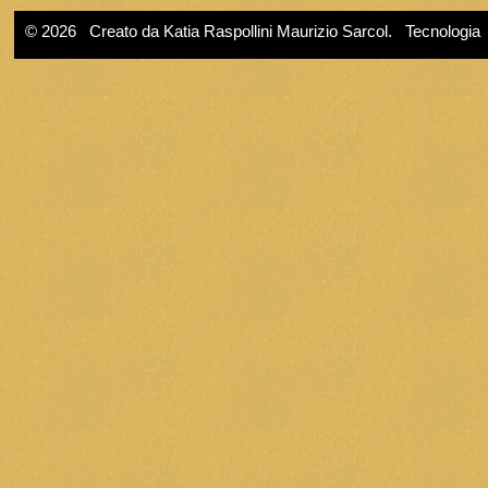
© 2026 Creato da
Katia Raspollini Maurizio Sarcol
. Tecnologia