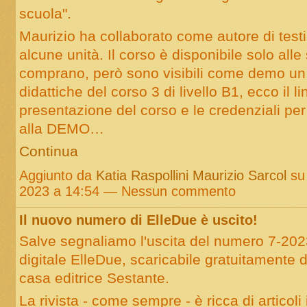
scuola".
Maurizio ha collaborato come autore di testi e
alcune unità. Il corso è disponibile solo alle
comprano, però sono visibili come demo un 
didattiche del corso 3 di livello B1, ecco il li
presentazione del corso e le credenziali pe
alla
DEMO…
Continua
Aggiunto da
Katia Raspollini Maurizio Sarcol
su 
2023 a 14:54 — Nessun commento
Il nuovo numero di ElleDue è uscito!
Salve segnaliamo l'uscita del numero 7-2023
digitale ElleDue, scaricabile gratuitamente da
casa editrice Sestante.
La rivista - come sempre - è ricca di articoli