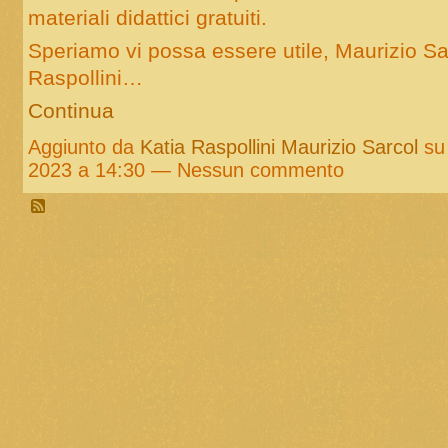
materiali didattici gratuiti.
Speriamo vi possa essere utile, Maurizio Sa
Raspollini…
Continua
Aggiunto da
Katia Raspollini Maurizio Sarcol
su 
2023 a 14:30 — Nessun commento