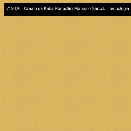
© 2026 Creato da
Katia Raspollini Maurizio Sarcol
. Tecnologia