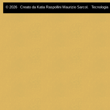
© 2026 Creato da
Katia Raspollini Maurizio Sarcol
. Tecnologia