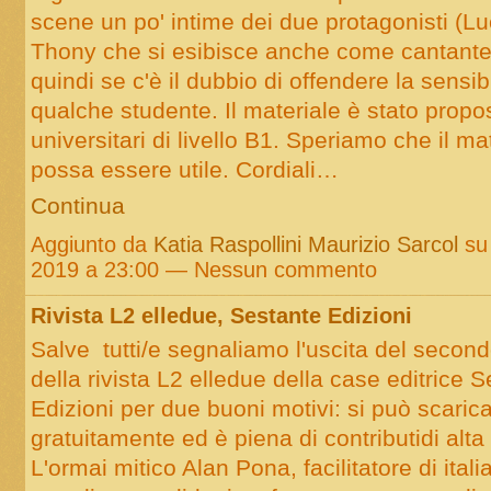
scene un po' intime dei due protagonisti (Lu
Thony che si esibisce anche come cantante)
quindi se c'è il dubbio di offendere la sensibi
qualche studente. Il materiale è stato propo
universitari di livello B1. Speriamo che il mat
possa essere utile. Cordiali…
Continua
Aggiunto da
Katia Raspollini Maurizio Sarcol
su
2019 a 23:00 — Nessun commento
Rivista L2 elledue, Sestante Edizioni
Salve tutti/e segnaliamo l'uscita del seco
della rivista L2 elledue della case editrice 
Edizioni per due buoni motivi: si può scaric
gratuitamente ed è piena di contributidi alta 
L'ormai mitico Alan Pona, facilitatore di itali