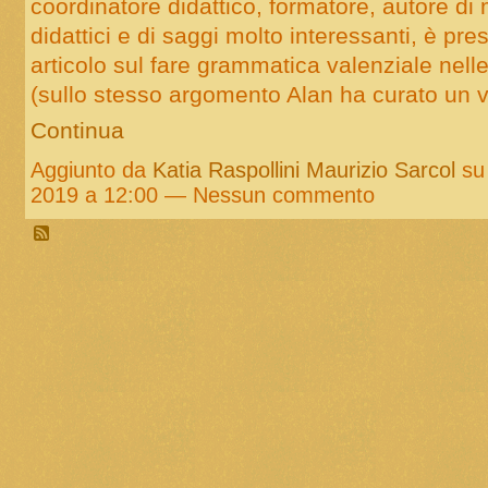
coordinatore didattico, formatore, autore di 
didattici e di saggi molto interessanti, è pr
articolo sul fare grammatica valenziale nelle 
(sullo stesso argomento Alan ha curato un
Continua
Aggiunto da
Katia Raspollini Maurizio Sarcol
su
2019 a 12:00 — Nessun commento