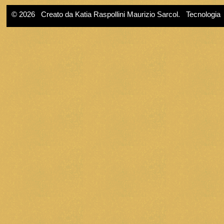
© 2026 Creato da
Katia Raspollini Maurizio Sarcol
. Tecnologia