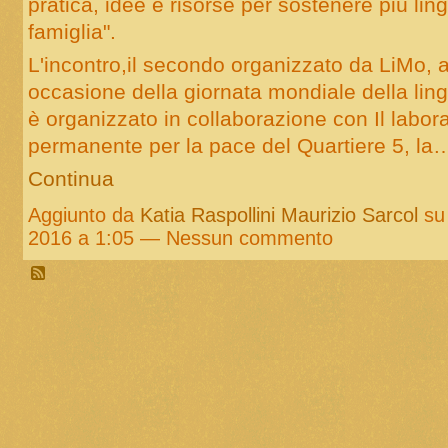
pratica, idee e risorse per sostenere più lin
famiglia".
L'incontro,il secondo organizzato da LiMo, 
occasione della giornata mondiale della li
è organizzato in collaborazione con Il labora
permanente per la pace del Quartiere 5, la
Continua
Aggiunto da
Katia Raspollini Maurizio Sarcol
su 
2016 a 1:05 — Nessun commento