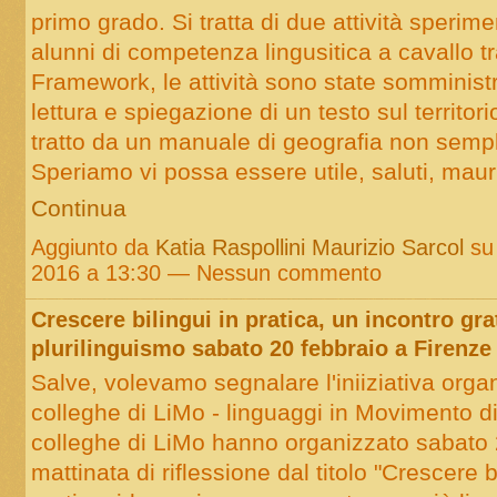
primo grado. Si tratta di due attività sperim
alunni di competenza lingusitica a cavallo t
Framework, le attività sono state somminist
lettura e spiegazione di un testo sul territori
tratto da un manuale di geografia non sempli
Speriamo vi possa essere utile, saluti, mau
Continua
Aggiunto da
Katia Raspollini Maurizio Sarcol
su 
2016 a 13:30 — Nessun commento
Crescere bilingui in pratica, un incontro gra
plurilinguismo sabato 20 febbraio a Firenze
Salve, volevamo segnalare l'iniiziativa orga
colleghe di LiMo - linguaggi in Movimento di
colleghe di LiMo hanno organizzato sabato
mattinata di riflessione dal titolo "Crescere b