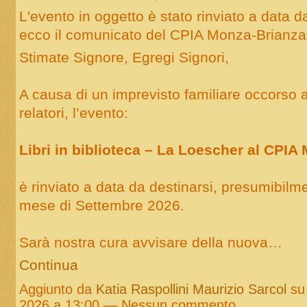
L'evento in oggetto è stato rinviato a data da
ecco il comunicato del CPIA Monza-Brianza
Stimate Signore, Egregi Signori,
A causa di un imprevisto familiare occorso 
relatori, l’evento:
Libri in biblioteca – La Loescher al CPIA
è rinviato a data da destinarsi, presumibilme
mese di Settembre 2026.
Sarà nostra cura avvisare della nuova…
Continua
Aggiunto da
Katia Raspollini Maurizio Sarcol
su
2026 a 13:00 — Nessun commento