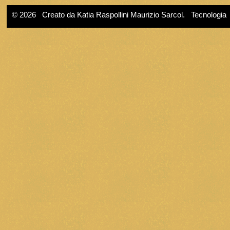
© 2026 Creato da
Katia Raspollini Maurizio Sarcol
. Tecnologia